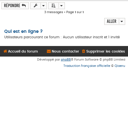
Répondre
3 messages • Page
1
sur
1
Aller
Qui est en ligne ?
Utilisateurs parcourant ce forum : Aucun utilisateur inscrit et 1 invité
Accueil du forum
Nous contacter
Supprimer les cookies
Développé par
phpBB
® Forum Software © phpBB Limited
Traduction française officielle
©
Qiaeru