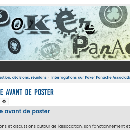
estion, décisions, réunions
Interrogations sur Poker Panache Associatio
re avant de poster
Rechercher
Recherche avancée
re avant de poster
ons et discussions autour de l'association, son fonctionnement et