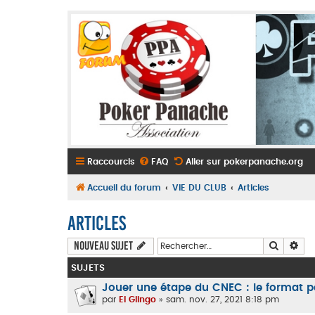
Raccourcis
FAQ
Aller sur pokerpanache.org
Accueil du forum
VIE DU CLUB
Articles
Articles
Recherc
Rec
Nouveau sujet
SUJETS
Jouer une étape du CNEC : le format pa
par
El Glingo
» sam. nov. 27, 2021 8:18 pm