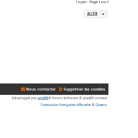
1 sujet • Page
1
sur
1
Aller
Nous contacter
Supprimer les cookies
Développé par
phpBB
® Forum Software © phpBB Limited
Traduction française officielle
©
Qiaeru