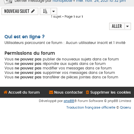
Dernier message par
nonopilote
«
mer. nov. 24, 2021 10:32 pm
Nouveau sujet
1 sujet • Page
1
sur
1
Aller
Qui est en ligne ?
Utilisateurs parcourant ce forum : Aucun utilisateur inscrit et 1 invité
Permissions du forum
Vous
ne pouvez pas
publier de nouveaux sujets dans ce forum
Vous
ne pouvez pas
répondre aux sujets dans ce forum
Vous
ne pouvez pas
modifier vos messages dans ce forum
Vous
ne pouvez pas
supprimer vos messages dans ce forum
Vous
ne pouvez pas
transférer de pièces jointes dans ce forum
Accueil du forum
Nous contacter
Supprimer les cookies
Développé par
phpBB
® Forum Software © phpBB Limited
Traduction française officielle
©
Qiaeru