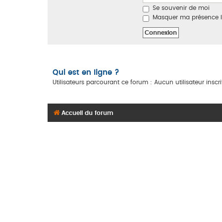
Se souvenir de moi
Masquer ma présence lo
Qui est en ligne ?
Utilisateurs parcourant ce forum : Aucun utilisateur inscrit
Accueil du forum