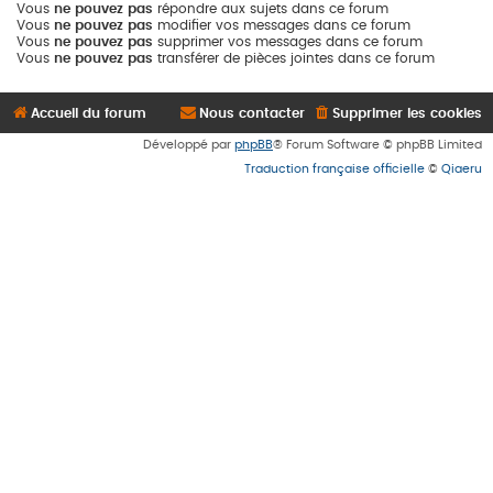
Vous
ne pouvez pas
répondre aux sujets dans ce forum
Vous
ne pouvez pas
modifier vos messages dans ce forum
Vous
ne pouvez pas
supprimer vos messages dans ce forum
Vous
ne pouvez pas
transférer de pièces jointes dans ce forum
Accueil du forum
Nous contacter
Supprimer les cookies
Développé par
phpBB
® Forum Software © phpBB Limited
Traduction française officielle
©
Qiaeru