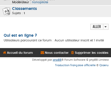
Modérateur :
nonopilote
Classements
Sujets :
1
Aller
Qui est en ligne ?
Utilisateurs parcourant ce forum : Aucun utilisateur inscrit et 1 invité
Accueil du forum
Nous contacter
Supprimer les cookies
Développé par
phpBB
® Forum Software © phpBB Limited
Traduction française officielle
©
Qiaeru