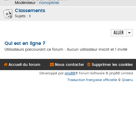
Modérateur :
nonopilote
Classements
Sujets :
1
Aller
Qui est en ligne ?
Utilisateurs parcourant ce forum : Aucun utilisateur inscrit et 1 invité
Accueil du forum
Nous contacter
Supprimer les cookies
Développé par
phpBB
® Forum Software © phpBB Limited
Traduction française officielle
©
Qiaeru