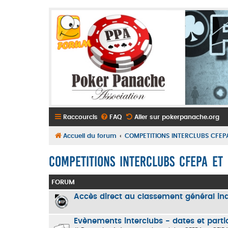
Raccourcis
FAQ
Aller sur pokerpanache.org
Accueil du forum
COMPETITIONS INTERCLUBS CFEPA
COMPETITIONS INTERCLUBS CFEPA ET 
FORUM
Accès direct au classement général in
Evènements interclubs - dates et parti