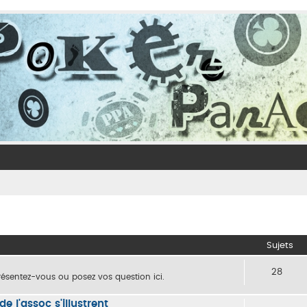
Sujets
28
ésentez-vous ou posez vos question ici.
 l'assoc s'illustrent