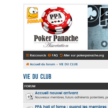
Raccourcis
FAQ
Aller sur pokerpanache.org
Accueil du forum
VIE DU CLUB
VIE DU CLUB
FORUM
Accueil nouvel arrivant
Nouveaux membres, futurs adhérents potentiels, pr
PPA hall of fame : quand les membres de