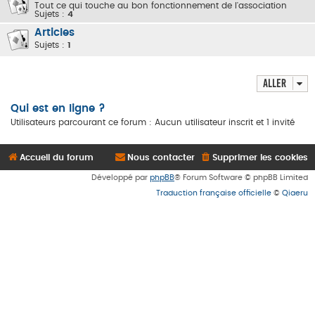
Tout ce qui touche au bon fonctionnement de l'association
Sujets :
4
Articles
Sujets :
1
Aller
Qui est en ligne ?
Utilisateurs parcourant ce forum : Aucun utilisateur inscrit et 1 invité
Accueil du forum
Nous contacter
Supprimer les cookies
Développé par
phpBB
® Forum Software © phpBB Limited
Traduction française officielle
©
Qiaeru