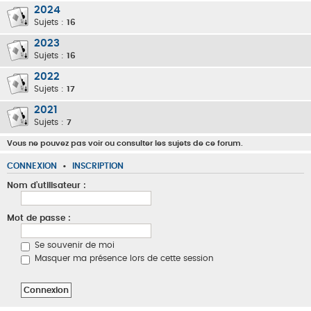
2024
Sujets :
16
2023
Sujets :
16
2022
Sujets :
17
2021
Sujets :
7
Vous ne pouvez pas voir ou consulter les sujets de ce forum.
CONNEXION
•
INSCRIPTION
Nom d’utilisateur :
Mot de passe :
Se souvenir de moi
Masquer ma présence lors de cette session