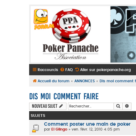
Raccourcis
FAQ
Aller sur pokerpanache.org
Accueil du forum
ANNONCES
Dis moi comment f
Dis moi comment faire
Recherc
Rec
Nouveau sujet
SUJETS
Comment poster une main de poker
par
El Glingo
» ven. févr. 12, 2010 4:05 pm