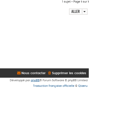
1 sujet • Page
1
sur
1
Aller
Nous contacter
Supprimer les cookies
Développé par
phpBB
® Forum Software © phpBB Limited
Traduction française officielle
©
Qiaeru