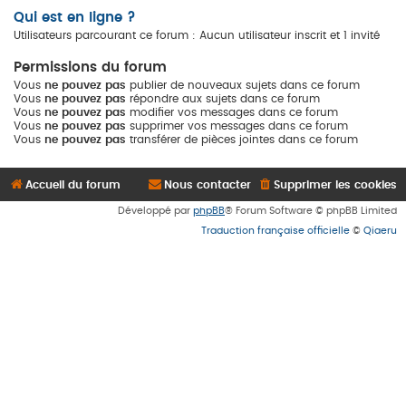
Qui est en ligne ?
Utilisateurs parcourant ce forum : Aucun utilisateur inscrit et 1 invité
Permissions du forum
Vous
ne pouvez pas
publier de nouveaux sujets dans ce forum
Vous
ne pouvez pas
répondre aux sujets dans ce forum
Vous
ne pouvez pas
modifier vos messages dans ce forum
Vous
ne pouvez pas
supprimer vos messages dans ce forum
Vous
ne pouvez pas
transférer de pièces jointes dans ce forum
Accueil du forum
Nous contacter
Supprimer les cookies
Développé par
phpBB
® Forum Software © phpBB Limited
Traduction française officielle
©
Qiaeru