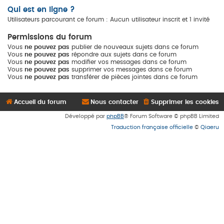
Qui est en ligne ?
Utilisateurs parcourant ce forum : Aucun utilisateur inscrit et 1 invité
Permissions du forum
Vous
ne pouvez pas
publier de nouveaux sujets dans ce forum
Vous
ne pouvez pas
répondre aux sujets dans ce forum
Vous
ne pouvez pas
modifier vos messages dans ce forum
Vous
ne pouvez pas
supprimer vos messages dans ce forum
Vous
ne pouvez pas
transférer de pièces jointes dans ce forum
Accueil du forum
Nous contacter
Supprimer les cookies
Développé par
phpBB
® Forum Software © phpBB Limited
Traduction française officielle
©
Qiaeru