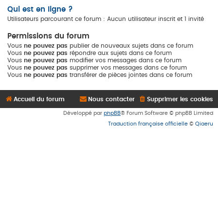
Qui est en ligne ?
Utilisateurs parcourant ce forum : Aucun utilisateur inscrit et 1 invité
Permissions du forum
Vous
ne pouvez pas
publier de nouveaux sujets dans ce forum
Vous
ne pouvez pas
répondre aux sujets dans ce forum
Vous
ne pouvez pas
modifier vos messages dans ce forum
Vous
ne pouvez pas
supprimer vos messages dans ce forum
Vous
ne pouvez pas
transférer de pièces jointes dans ce forum
Accueil du forum
Nous contacter
Supprimer les cookies
Développé par
phpBB
® Forum Software © phpBB Limited
Traduction française officielle
©
Qiaeru