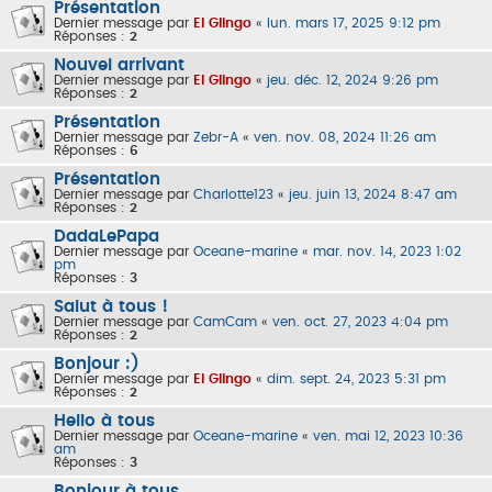
Présentation
Dernier message par
El Glingo
«
lun. mars 17, 2025 9:12 pm
Réponses :
2
Nouvel arrivant
Dernier message par
El Glingo
«
jeu. déc. 12, 2024 9:26 pm
Réponses :
2
Présentation
Dernier message par
Zebr-A
«
ven. nov. 08, 2024 11:26 am
Réponses :
6
Présentation
Dernier message par
Charlotte123
«
jeu. juin 13, 2024 8:47 am
Réponses :
2
DadaLePapa
Dernier message par
Oceane-marine
«
mar. nov. 14, 2023 1:02
pm
Réponses :
3
Salut à tous !
Dernier message par
CamCam
«
ven. oct. 27, 2023 4:04 pm
Réponses :
2
Bonjour :)
Dernier message par
El Glingo
«
dim. sept. 24, 2023 5:31 pm
Réponses :
2
Hello à tous
Dernier message par
Oceane-marine
«
ven. mai 12, 2023 10:36
am
Réponses :
3
Bonjour à tous