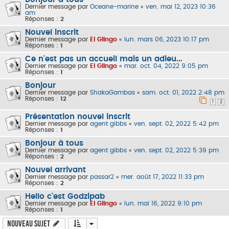
Dernier message par
Oceane-marine
«
ven. mai 12, 2023 10:36
am
Réponses :
2
Nouvel inscrit
Dernier message par
El Glingo
«
lun. mars 06, 2023 10:17 pm
Réponses :
1
Ce n'est pas un accueil mais un adieu...
Dernier message par
El Glingo
«
mar. oct. 04, 2022 9:05 pm
Réponses :
1
Bonjour
Dernier message par
ShakaGambas
«
sam. oct. 01, 2022 2:48 pm
Réponses :
12
1
2
Présentation nouvel inscrit
Dernier message par
agent gibbs
«
ven. sept. 02, 2022 5:42 pm
Réponses :
1
Bonjour à tous
Dernier message par
agent gibbs
«
ven. sept. 02, 2022 5:39 pm
Réponses :
2
Nouvel arrivant
Dernier message par
passar2
«
mer. août 17, 2022 11:33 pm
Réponses :
2
Hello c'est Godzipab
Dernier message par
El Glingo
«
lun. mai 16, 2022 9:10 pm
Réponses :
1
Nouveau sujet