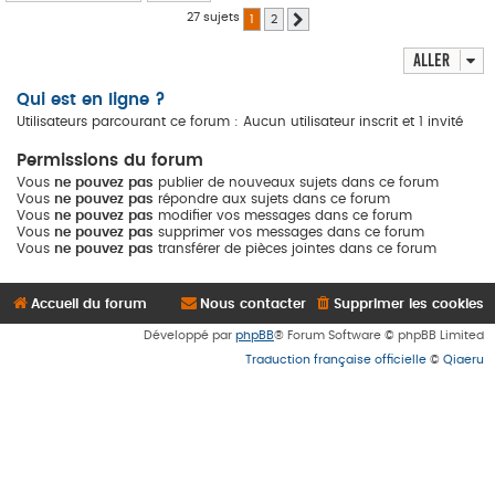
27 sujets
1
2
Suivant
Aller
Qui est en ligne ?
Utilisateurs parcourant ce forum : Aucun utilisateur inscrit et 1 invité
Permissions du forum
Vous
ne pouvez pas
publier de nouveaux sujets dans ce forum
Vous
ne pouvez pas
répondre aux sujets dans ce forum
Vous
ne pouvez pas
modifier vos messages dans ce forum
Vous
ne pouvez pas
supprimer vos messages dans ce forum
Vous
ne pouvez pas
transférer de pièces jointes dans ce forum
Accueil du forum
Nous contacter
Supprimer les cookies
Développé par
phpBB
® Forum Software © phpBB Limited
Traduction française officielle
©
Qiaeru