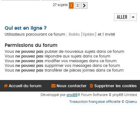
27 sujets
1
2
Suivant
Aller
Qui est en ligne ?
Utilisateurs parcourant ce forum :
Baidu [Spider]
et 1 invité
Permissions du forum
Vous
ne pouvez pas
publier de nouveaux sujets dans ce forum
Vous
ne pouvez pas
répondre aux sujets dans ce forum
Vous
ne pouvez pas
modifier vos messages dans ce forum
Vous
ne pouvez pas
supprimer vos messages dans ce forum
Vous
ne pouvez pas
transférer de pièces jointes dans ce forum
Accueil du forum
Nous contacter
Supprimer les cookies
Développé par
phpBB
® Forum Software © phpBB Limited
Traduction française officielle
©
Qiaeru