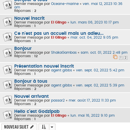
Dernier message par
Oceane-marine
«
ven. mai 12, 2023 10:36
am
Réponses :
2
Nouvel inscrit
Dernier message par
El Glingo
«
lun. mars 06, 2023 10:17 pm
Réponses :
1
Ce n'est pas un accueil mais un adieu...
Dernier message par
El Glingo
«
mar. oct. 04, 2022 9:05 pm
Réponses :
1
Bonjour
Dernier message par
ShakaGambas
«
sam. oct. 01, 2022 2:48 pm
Réponses :
12
1
2
Présentation nouvel inscrit
Dernier message par
agent gibbs
«
ven. sept. 02, 2022 5:42 pm
Réponses :
1
Bonjour à tous
Dernier message par
agent gibbs
«
ven. sept. 02, 2022 5:39 pm
Réponses :
2
Nouvel arrivant
Dernier message par
passar2
«
mer. août 17, 2022 11:33 pm
Réponses :
2
Hello c'est Godzipab
Dernier message par
El Glingo
«
lun. mai 16, 2022 9:10 pm
Réponses :
1
Nouveau sujet