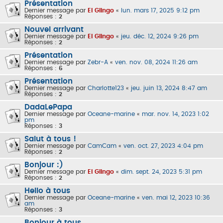
Présentation
Dernier message par
El Glingo
«
lun. mars 17, 2025 9:12 pm
Réponses :
2
Nouvel arrivant
Dernier message par
El Glingo
«
jeu. déc. 12, 2024 9:26 pm
Réponses :
2
Présentation
Dernier message par
Zebr-A
«
ven. nov. 08, 2024 11:26 am
Réponses :
6
Présentation
Dernier message par
Charlotte123
«
jeu. juin 13, 2024 8:47 am
Réponses :
2
DadaLePapa
Dernier message par
Oceane-marine
«
mar. nov. 14, 2023 1:02
pm
Réponses :
3
Salut à tous !
Dernier message par
CamCam
«
ven. oct. 27, 2023 4:04 pm
Réponses :
2
Bonjour :)
Dernier message par
El Glingo
«
dim. sept. 24, 2023 5:31 pm
Réponses :
2
Hello à tous
Dernier message par
Oceane-marine
«
ven. mai 12, 2023 10:36
am
Réponses :
3
Bonjour à tous