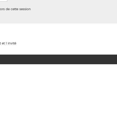
rs de cette session
 et 1 invité