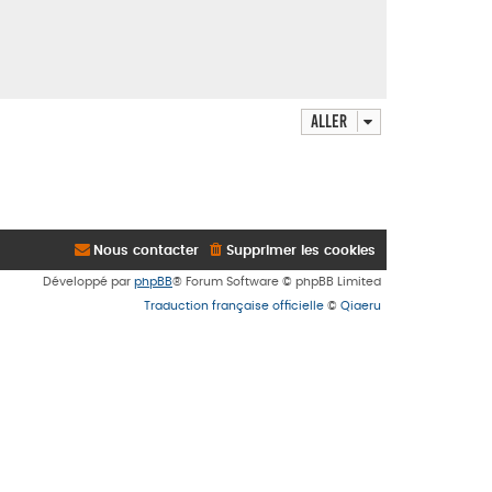
Aller
Nous contacter
Supprimer les cookies
Développé par
phpBB
® Forum Software © phpBB Limited
Traduction française officielle
©
Qiaeru