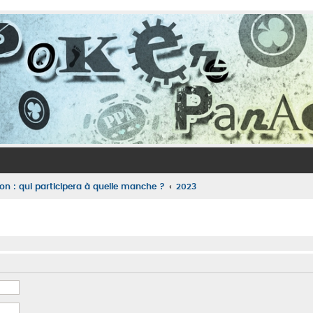
on : qui participera à quelle manche ?
2023