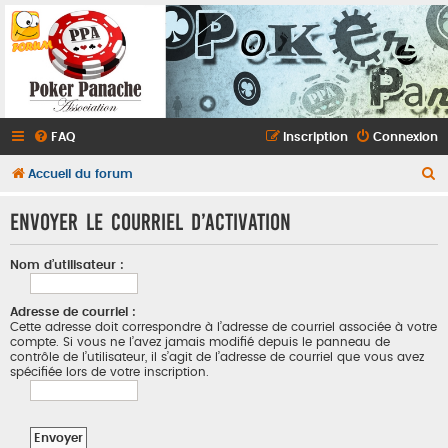
FAQ
Inscription
Connexion
R
Accueil du forum
e
Envoyer le courriel d’activation
c
h
Nom d’utilisateur :
e
r
Adresse de courriel :
Cette adresse doit correspondre à l’adresse de courriel associée à votre
c
compte. Si vous ne l’avez jamais modifié depuis le panneau de
h
contrôle de l’utilisateur, il s’agit de l’adresse de courriel que vous avez
spécifiée lors de votre inscription.
e
r