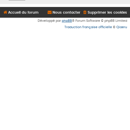
Accueil du forum
Nous contacter
Supprimer les cookies
Développé par
phpBB
® Forum Software © phpBB Limited
Traduction française officielle
©
Qiaeru