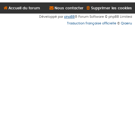
Accueil du forum
Nous contacter
Supprimer les cookies
Développé par
phpBB
® Forum Software © phpBB Limited
Traduction française officielle
©
Qiaeru