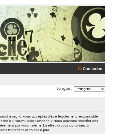
Connexion
Langue :
panache.org »), vous acceptez d’être légalement responsable
accéder à « Forum Poker Panache ». Nous pouvons modifier ces
ièrement par vous-même. En effet, si vous continuez à
ions modifiées et mises à jour.