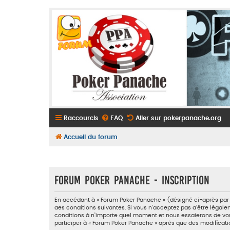
Raccourcis
FAQ
Aller sur pokerpanache.org
Accueil du forum
Forum Poker Panache - Inscription
En accédant à « Forum Poker Panache » (désigné ci-après par «
des conditions suivantes. Si vous n’acceptez pas d’être légale
conditions à n’importe quel moment et nous essaierons de vous
participer à « Forum Poker Panache » après que des modificati