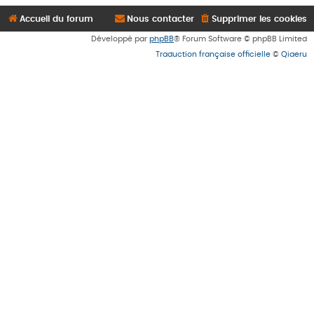
Accueil du forum
Nous contacter
Supprimer les cookies
Développé par
phpBB
® Forum Software © phpBB Limited
Traduction française officielle
©
Qiaeru