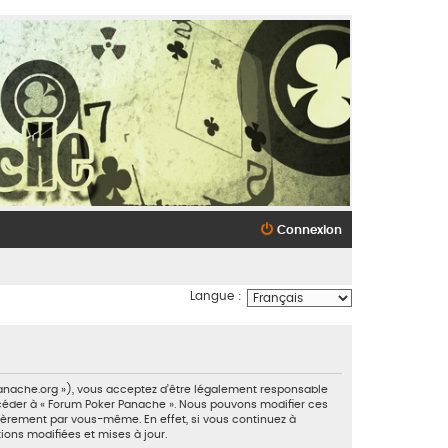
Connexion
Langue :
panache.org »), vous acceptez d’être légalement responsable
accéder à « Forum Poker Panache ». Nous pouvons modifier ces
ièrement par vous-même. En effet, si vous continuez à
ions modifiées et mises à jour.