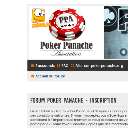
Raccourcis
FAQ
Aller sur pokerpanache.org
Accueil du forum
Forum Poker Panache - Inscription
En accédant à « Forum Poker Panache » (désigné ci-après par «
des conditions suivantes. Si vous n’acceptez pas d’être légale
conditions à n’importe quel moment et nous essaierons de vous
participer à « Forum Poker Panache » après que des modificati