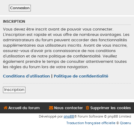
INSCRIPTION
Vous devez être inscrit avant de pouvoir vous connecter.
L’inscription est rapide et vous offre de nombreux avantages. Les
administrateurs du forum peuvent accorder des fonctionnalités
supplémentaires aux utilisateurs inscrits. Avant de vous inscrire,
assurez-vous d’avoir pris connaissance de nos conditions
d’utilisation et de notre politique de confidentialité. Veuillez
également prendre le temps de consulter attentivement toutes
les règles du forum lors de votre navigation.
Conditions d’utilisation
|
Politique de confidentialité
Inscription
Accueil du forum
Nous contacter
Supprimer les cookies
Développé par
phpBB
® Forum Software © phpBB Limited
Traduction française officielle
©
Qiaeru