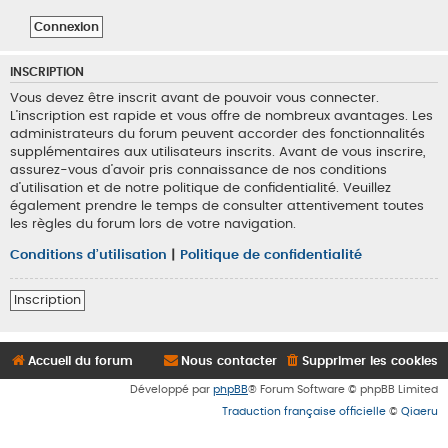
INSCRIPTION
Vous devez être inscrit avant de pouvoir vous connecter.
L’inscription est rapide et vous offre de nombreux avantages. Les
administrateurs du forum peuvent accorder des fonctionnalités
supplémentaires aux utilisateurs inscrits. Avant de vous inscrire,
assurez-vous d’avoir pris connaissance de nos conditions
d’utilisation et de notre politique de confidentialité. Veuillez
également prendre le temps de consulter attentivement toutes
les règles du forum lors de votre navigation.
Conditions d’utilisation
|
Politique de confidentialité
Inscription
Accueil du forum
Nous contacter
Supprimer les cookies
Développé par
phpBB
® Forum Software © phpBB Limited
Traduction française officielle
©
Qiaeru