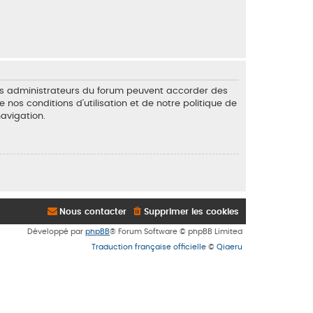
 Les administrateurs du forum peuvent accorder des
 nos conditions d’utilisation et de notre politique de
navigation.
Nous contacter
Supprimer les cookies
Développé par
phpBB
® Forum Software © phpBB Limited
Traduction française officielle
©
Qiaeru