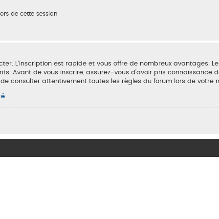
rs de cette session
cter. L’inscription est rapide et vous offre de nombreux avantages.
rits. Avant de vous inscrire, assurez-vous d’avoir pris connaissance de
 de consulter attentivement toutes les règles du forum lors de votre 
té