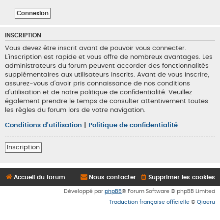
INSCRIPTION
Vous devez être inscrit avant de pouvoir vous connecter.
L’inscription est rapide et vous offre de nombreux avantages. Les
administrateurs du forum peuvent accorder des fonctionnalités
supplémentaires aux utilisateurs inscrits. Avant de vous inscrire,
assurez-vous d’avoir pris connaissance de nos conditions
d’utilisation et de notre politique de confidentialité. Veuillez
également prendre le temps de consulter attentivement toutes
les règles du forum lors de votre navigation.
Conditions d’utilisation
|
Politique de confidentialité
Inscription
Accueil du forum
Nous contacter
Supprimer les cookies
Développé par
phpBB
® Forum Software © phpBB Limited
Traduction française officielle
©
Qiaeru