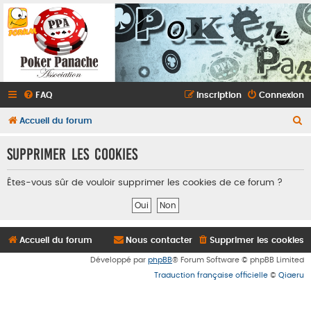
FAQ
Inscription
Connexion
R
Accueil du forum
e
Supprimer les cookies
c
h
Êtes-vous sûr de vouloir supprimer les cookies de ce forum ?
e
r
c
Accueil du forum
Nous contacter
Supprimer les cookies
h
Développé par
phpBB
® Forum Software © phpBB Limited
e
Traduction française officielle
©
Qiaeru
r