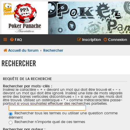
FAQ
Inscription
Connexion
Accueil du forum
Rechercher
Rechercher
REQUÊTE DE LA RECHERCHE
Rechercher par mots-clés :
Insérez le caractère « + » devant un mot qui doit être trouvé et « - »
devant un mot qui doit être ignoré. Insérez une liste de mots séparés
entre des barres verticales discontinues « | » si seul un des mots doit
être trouvé. Utilisez un astérisque « * » comme métacaractère passe-
partout si vous souhaitez effectuer des recherches partielles.
Rechercher tous les termes ou utiliser une question comme
élément
Rechercher n’importe quel de ces termes
Rechercher par auteur :