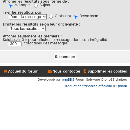
Afficher les résultats sous forme de :
Messages
Sujets
Trier les résultats par :
Croissant
Décroissant
Limiter les résultats selon leur ancienneté :
Afficher seulement les premiers :
Saisissez « 0 » pour afficher le message dans son intégralité.
caractères des messages
Accueil du forum
Nous contacter
Supprimer les cookies
Développé par
phpBB
® Forum Software © phpBB Limited
Traduction française officielle
©
Qiaeru