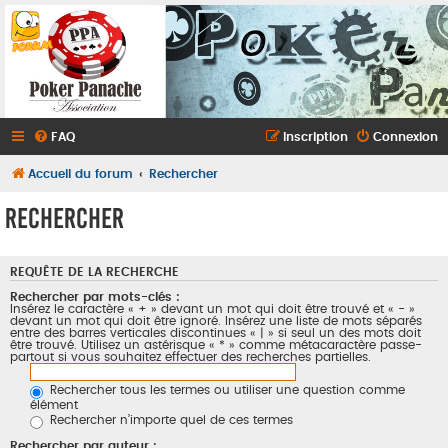
FAQ
Inscription
Connexion
Accueil du forum
Rechercher
Rechercher
REQUÊTE DE LA RECHERCHE
Rechercher par mots-clés :
Insérez le caractère « + » devant un mot qui doit être trouvé et « - »
devant un mot qui doit être ignoré. Insérez une liste de mots séparés
entre des barres verticales discontinues « | » si seul un des mots doit
être trouvé. Utilisez un astérisque « * » comme métacaractère passe-
partout si vous souhaitez effectuer des recherches partielles.
Rechercher tous les termes ou utiliser une question comme
élément
Rechercher n’importe quel de ces termes
Rechercher par auteur :