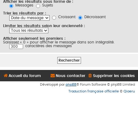
Afficher les résultats sous forme de :
Messages
Sujets
Trier les résultats par :
Croissant
Décroissant
Limiter les résultats selon leur ancienneté :
Afficher seulement les premiers :
Saisissez « 0 » pour afficher le message dans son intégralité.
caractères des messages
Accueil du forum
Nous contacter
Supprimer les cookies
Développé par
phpBB
® Forum Software © phpBB Limited
Traduction française officielle
©
Qiaeru