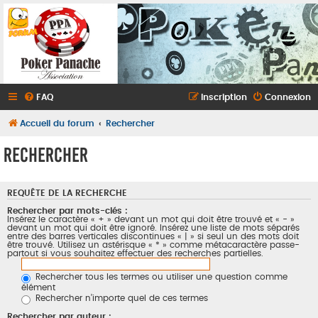
FAQ
Inscription
Connexion
Accueil du forum
Rechercher
Rechercher
REQUÊTE DE LA RECHERCHE
Rechercher par mots-clés :
Insérez le caractère « + » devant un mot qui doit être trouvé et « - »
devant un mot qui doit être ignoré. Insérez une liste de mots séparés
entre des barres verticales discontinues « | » si seul un des mots doit
être trouvé. Utilisez un astérisque « * » comme métacaractère passe-
partout si vous souhaitez effectuer des recherches partielles.
Rechercher tous les termes ou utiliser une question comme
élément
Rechercher n’importe quel de ces termes
Rechercher par auteur :