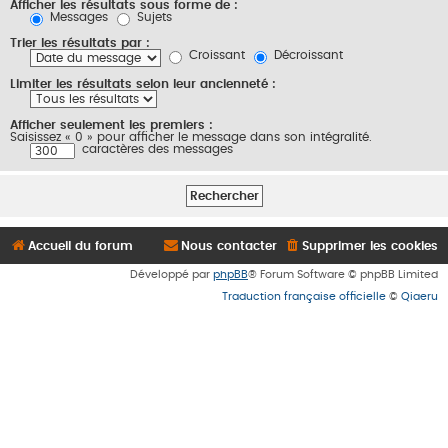
Afficher les résultats sous forme de :
Messages
Sujets
Trier les résultats par :
Croissant
Décroissant
Limiter les résultats selon leur ancienneté :
Afficher seulement les premiers :
Saisissez « 0 » pour afficher le message dans son intégralité.
caractères des messages
Accueil du forum
Nous contacter
Supprimer les cookies
Développé par
phpBB
® Forum Software © phpBB Limited
Traduction française officielle
©
Qiaeru