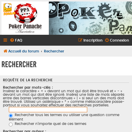
FAQ
Inscription
Connexion
Accueil du forum
Rechercher
Rechercher
REQUÊTE DE LA RECHERCHE
Rechercher par mots-clés :
Insérez le caractère « + » devant un mot qui doit être trouvé et « - »
devant un mot qui doit être ignoré. Insérez une liste de mots séparés
entre des barres verticales discontinues « | » si seul un des mots doit
être trouvé. Utilisez un astérisque « * » comme métacaractère passe-
partout si vous souhaitez effectuer des recherches partielles.
Rechercher tous les termes ou utiliser une question comme
élément
Rechercher n’importe quel de ces termes
Rechercher par auteur :