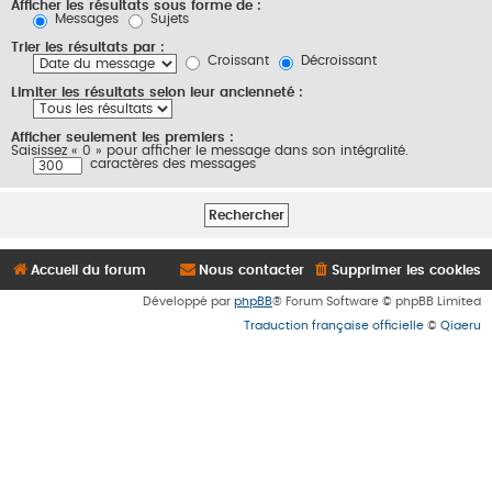
Afficher les résultats sous forme de :
Messages
Sujets
Trier les résultats par :
Croissant
Décroissant
Limiter les résultats selon leur ancienneté :
Afficher seulement les premiers :
Saisissez « 0 » pour afficher le message dans son intégralité.
caractères des messages
Accueil du forum
Nous contacter
Supprimer les cookies
Développé par
phpBB
® Forum Software © phpBB Limited
Traduction française officielle
©
Qiaeru