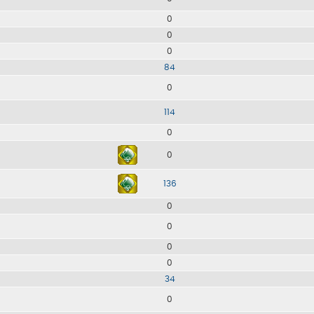
0
0
0
84
0
114
0
0
136
0
0
0
0
34
0