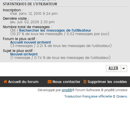
STATISTIQUES DE L’UTILISATEUR
Inscription :
mar. janv. 12, 2010 9:24 pm
Dernière visite :
jeu. juil. 02, 2026 2:33 pm
Nombre total de messages :
136 |
Rechercher les messages de l’utilisateur
(10.27 % de tous les messages / 0.02 messages par jour)
Forum le plus actif :
Accueil nouvel arrivant
(3 messages / 2.21 % de tous les messages de l’utilisateur)
Sujet le plus actif :
Nouvel arrivant
(1 message / 0.74 % de tous les messages de l’utilisateur)
Aller
Accueil du forum
Nous contacter
Supprimer les cookies
Développé par
phpBB
® Forum Software © phpBB Limited
Traduction française officielle
©
Qiaeru