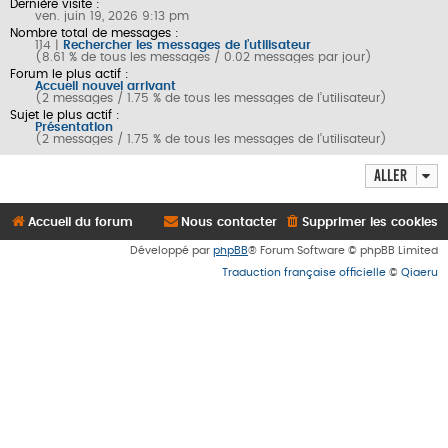
Dernière visite :
ven. juin 19, 2026 9:13 pm
Nombre total de messages :
114 |
Rechercher les messages de l’utilisateur
(8.61 % de tous les messages / 0.02 messages par jour)
Forum le plus actif :
Accueil nouvel arrivant
(2 messages / 1.75 % de tous les messages de l’utilisateur)
Sujet le plus actif :
Présentation
(2 messages / 1.75 % de tous les messages de l’utilisateur)
Aller
Accueil du forum
Nous contacter
Supprimer les cookies
Développé par
phpBB
® Forum Software © phpBB Limited
Traduction française officielle
©
Qiaeru