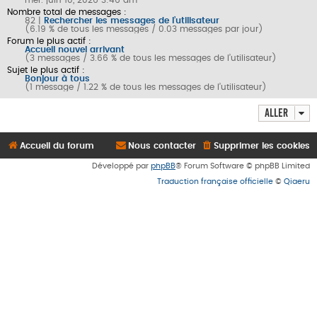
Nombre total de messages :
82 |
Rechercher les messages de l’utilisateur
(6.19 % de tous les messages / 0.03 messages par jour)
Forum le plus actif :
Accueil nouvel arrivant
(3 messages / 3.66 % de tous les messages de l’utilisateur)
Sujet le plus actif :
Bonjour à tous
(1 message / 1.22 % de tous les messages de l’utilisateur)
Aller
Accueil du forum
Nous contacter
Supprimer les cookies
Développé par
phpBB
® Forum Software © phpBB Limited
Traduction française officielle
©
Qiaeru