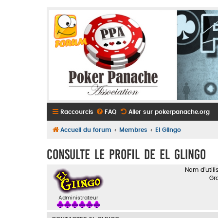
Raccourcis
FAQ
Aller sur pokerpanache.org
Accueil du forum
Membres
El Glingo
Consulte le profil de El Glingo
Nom d’utilis
Gr
Administrateur