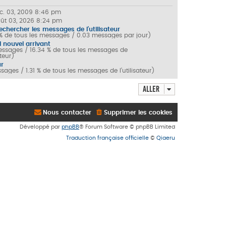
éc. 03, 2009 8:46 pm
oût 03, 2026 8:24 pm
echercher les messages de l’utilisateur
 % de tous les messages / 0.03 messages par jour)
l nouvel arrivant
ssages / 16.34 % de tous les messages de
ateur)
r
sages / 1.31 % de tous les messages de l’utilisateur)
Aller
Nous contacter
Supprimer les cookies
Développé par
phpBB
® Forum Software © phpBB Limited
Traduction française officielle
©
Qiaeru