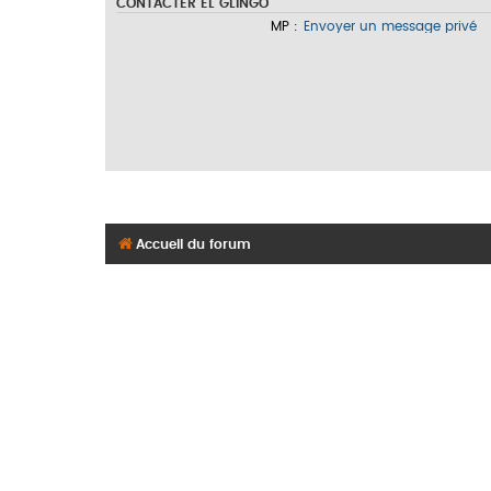
CONTACTER EL GLINGO
MP :
Envoyer un message privé
Accueil du forum