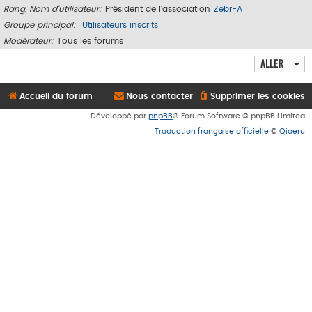
Rang, Nom d’utilisateur
Président de l'association
Zebr-A
Groupe principal
Utilisateurs inscrits
Modérateur
Tous les forums
Aller
Accueil du forum
Nous contacter
Supprimer les cookies
Développé par
phpBB
® Forum Software © phpBB Limited
Traduction française officielle
©
Qiaeru