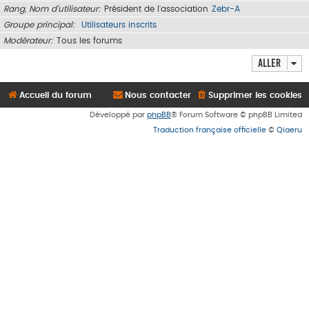
Rang, Nom d’utilisateur
Président de l'association
Zebr-A
Groupe principal
Utilisateurs inscrits
Modérateur
Tous les forums
Aller
Accueil du forum
Nous contacter
Supprimer les cookies
Développé par
phpBB
® Forum Software © phpBB Limited
Traduction française officielle
©
Qiaeru