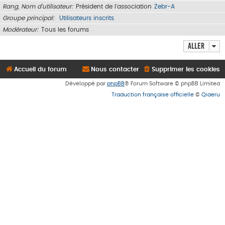
Rang, Nom d’utilisateur
Président de l'association
Zebr-A
Groupe principal
Utilisateurs inscrits
Modérateur
Tous les forums
Aller
Accueil du forum
Nous contacter
Supprimer les cookies
Développé par
phpBB
® Forum Software © phpBB Limited
Traduction française officielle
©
Qiaeru