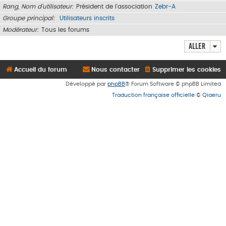
Rang, Nom d’utilisateur
Président de l'association
Zebr-A
Groupe principal
Utilisateurs inscrits
Modérateur
Tous les forums
Aller
Accueil du forum
Nous contacter
Supprimer les cookies
Développé par
phpBB
® Forum Software © phpBB Limited
Traduction française officielle
©
Qiaeru