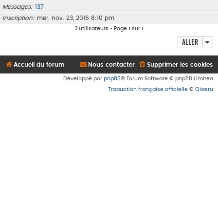
Messages
137
Inscription
mer. nov. 23, 2016 8:10 pm
3 utilisateurs • Page
1
sur
1
Aller
Accueil du forum
Nous contacter
Supprimer les cookies
Développé par
phpBB
® Forum Software © phpBB Limited
Traduction française officielle
©
Qiaeru