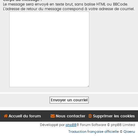
Le message sera envoyé en texte brut, sans balise HTML ou BBCode.
L’adresse de retour du message correspond à votre adresse de courriel.
Accueil du forum
Nous contacter
Supprimer les cookies
Développé par
phpBB
® Forum Software © phpBB Limited
Traduction française officielle
©
Qiaeru