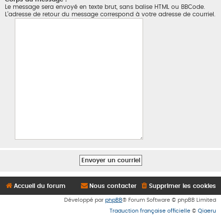
Le message sera envoyé en texte brut, sans balise HTML ou BBCode.
L’adresse de retour du message correspond à votre adresse de courriel.
Accueil du forum
Nous contacter
Supprimer les cookies
Développé par
phpBB
® Forum Software © phpBB Limited
Traduction française officielle
©
Qiaeru