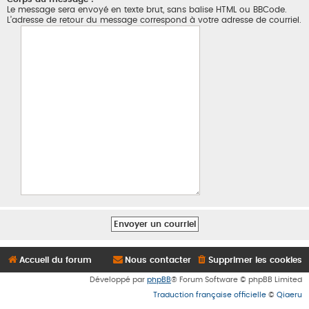
Le message sera envoyé en texte brut, sans balise HTML ou BBCode.
L’adresse de retour du message correspond à votre adresse de courriel.
Accueil du forum
Nous contacter
Supprimer les cookies
Développé par
phpBB
® Forum Software © phpBB Limited
Traduction française officielle
©
Qiaeru