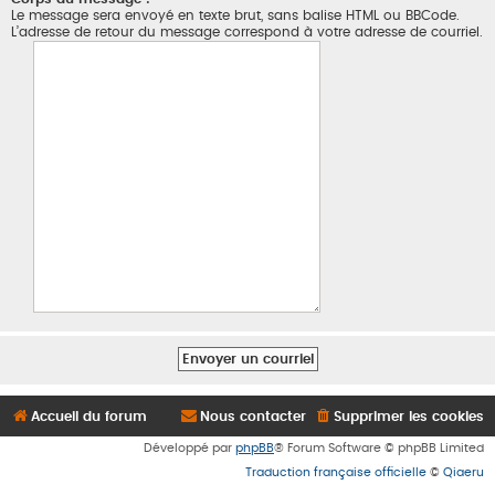
Le message sera envoyé en texte brut, sans balise HTML ou BBCode.
L’adresse de retour du message correspond à votre adresse de courriel.
Accueil du forum
Nous contacter
Supprimer les cookies
Développé par
phpBB
® Forum Software © phpBB Limited
Traduction française officielle
©
Qiaeru