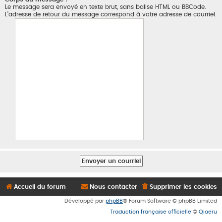
Le message sera envoyé en texte brut, sans balise HTML ou BBCode.
L’adresse de retour du message correspond à votre adresse de courriel.
Accueil du forum
Nous contacter
Supprimer les cookies
Développé par
phpBB
® Forum Software © phpBB Limited
Traduction française officielle
©
Qiaeru