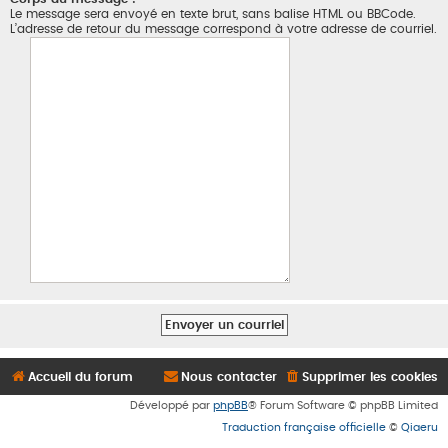
Le message sera envoyé en texte brut, sans balise HTML ou BBCode.
L’adresse de retour du message correspond à votre adresse de courriel.
Accueil du forum
Nous contacter
Supprimer les cookies
Développé par
phpBB
® Forum Software © phpBB Limited
Traduction française officielle
©
Qiaeru