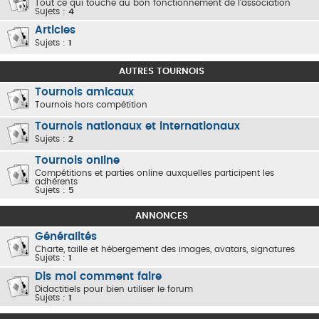
Tout ce qui touche au bon fonctionnement de l'association
Sujets :
4
Articles
Sujets :
1
AUTRES TOURNOIS
Tournois amicaux
Tournois hors compétition
Tournois nationaux et internationaux
Sujets :
2
Tournois online
Compétitions et parties online auxquelles participent les
adhérents
Sujets :
5
ANNONCES
Généralités
Charte, taille et hébergement des images, avatars, signatures
Sujets :
1
Dis moi comment faire
Didactitiels pour bien utiliser le forum
Sujets :
1