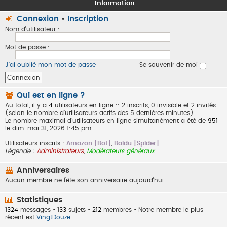
Information
Connexion
•
Inscription
Nom d’utilisateur :
Mot de passe :
J’ai oublié mon mot de passe
Se souvenir de moi
Qui est en ligne ?
Au total, il y a
4
utilisateurs en ligne :: 2 inscrits, 0 invisible et 2 invités
(selon le nombre d’utilisateurs actifs des 5 dernières minutes)
Le nombre maximal d’utilisateurs en ligne simultanément a été de
951
le dim. mai 31, 2026 1:45 pm
Utilisateurs inscrits :
Amazon [Bot]
,
Baidu [Spider]
Légende :
Administrateurs
,
Modérateurs généraux
Anniversaires
Aucun membre ne fête son anniversaire aujourd’hui.
Statistiques
1324
messages •
133
sujets •
212
membres • Notre membre le plus
récent est
VingtDouze