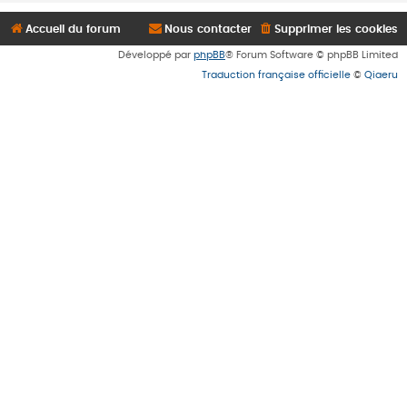
Accueil du forum
Nous contacter
Supprimer les cookies
Développé par
phpBB
® Forum Software © phpBB Limited
Traduction française officielle
©
Qiaeru